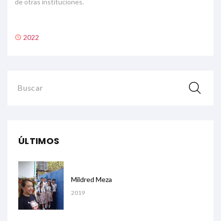
de otras instituciones.
2022
Buscar
ÚLTIMOS
Mildred Meza
2019