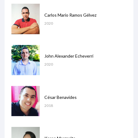
Carlos Mario Ramos Gélvez
2020
John Alexander Echeverri
2020
César Benavides
2018