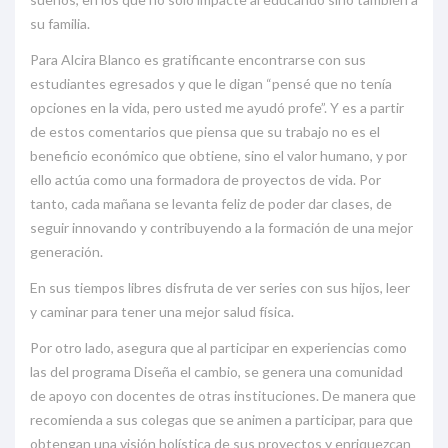
su familia.
Para Alcira Blanco es gratificante encontrarse con sus
estudiantes egresados y que le digan “pensé que no tenía
opciones en la vida, pero usted me ayudó profe”. Y es a partir
de estos comentarios que piensa que su trabajo no es el
beneficio económico que obtiene, sino el valor humano, y por
ello actúa como una formadora de proyectos de vida. Por
tanto, cada mañana se levanta feliz de poder dar clases, de
seguir innovando y contribuyendo a la formación de una mejor
generación.
En sus tiempos libres disfruta de ver series con sus hijos, leer
y caminar para tener una mejor salud física.
Por otro lado, asegura que al participar en experiencias como
las del programa Diseña el cambio, se genera una comunidad
de apoyo con docentes de otras instituciones. De manera que
recomienda a sus colegas que se animen a participar, para que
obtengan una visión holística de sus proyectos y enriquezcan