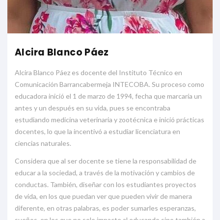
Alcira Blanco Páez
Alcira Blanco Páez es docente del Instituto Técnico en
Comunicación Barrancabermeja INTECOBA. Su proceso como
educadora inició el 1 de marzo de 1994, fecha que marcaría un
antes y un después en su vida, pues se encontraba
estudiando medicina veterinaria y zootécnica e inició prácticas
docentes, lo que la incentivó a estudiar licenciatura en
ciencias naturales.
Considera que al ser docente se tiene la responsabilidad de
educar a la sociedad, a través de la motivación y cambios de
conductas. También, diseñar con los estudiantes proyectos
de vida, en los que puedan ver que pueden vivir de manera
diferente, en otras palabras, es poder sumarles esperanzas,
sueños, en los que no solo impacte al educando sino también a