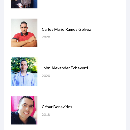
Carlos Mario Ramos Gélvez
2020
John Alexander Echeverri
2020
César Benavides
2018