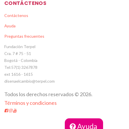
CONTÁCTENOS
Contáctenos
Ayuda
Preguntas frecuentes
Fundación Terpel
Cra. 7 # 75 - 51
Bogotá - Colombia
Tel:57(1) 3267878
ext 1616 - 1615
disenaelcambio@terpel.com
Todos los derechos reservados
©
2026
.
Términos y condiciones
Ayuda