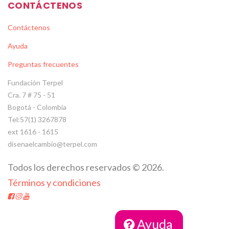
CONTÁCTENOS
Contáctenos
Ayuda
Preguntas frecuentes
Fundación Terpel
Cra. 7 # 75 - 51
Bogotá - Colombia
Tel:57(1) 3267878
ext 1616 - 1615
disenaelcambio@terpel.com
Todos los derechos reservados
©
2026
.
Términos y condiciones
Ayuda