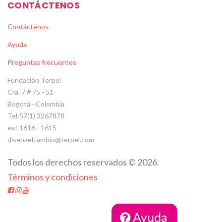
CONTÁCTENOS
Contáctenos
Ayuda
Preguntas frecuentes
Fundación Terpel
Cra. 7 # 75 - 51
Bogotá - Colombia
Tel:57(1) 3267878
ext 1616 - 1615
disenaelcambio@terpel.com
Todos los derechos reservados
©
2026
.
Términos y condiciones
Ayuda