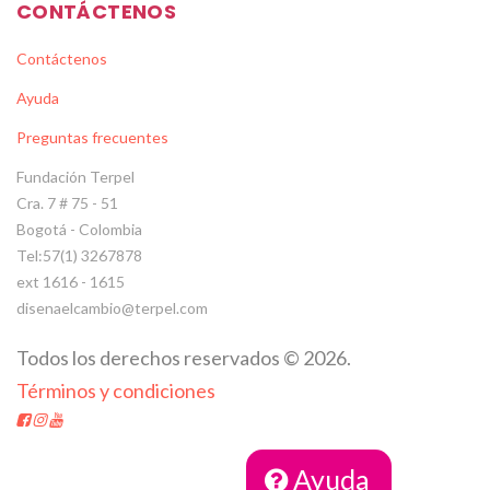
CONTÁCTENOS
Contáctenos
Ayuda
Preguntas frecuentes
Fundación Terpel
Cra. 7 # 75 - 51
Bogotá - Colombia
Tel:57(1) 3267878
ext 1616 - 1615
disenaelcambio@terpel.com
Todos los derechos reservados
©
2026
.
Términos y condiciones
Ayuda