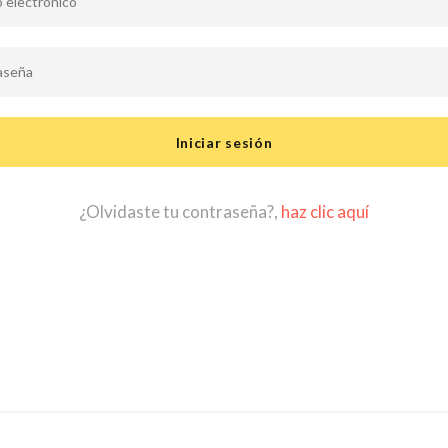
¿Olvidaste tu contraseña?,
haz clic aquí