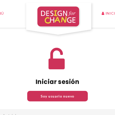
INIC
NÚ
Iniciar sesión
Soy usuario nuevo