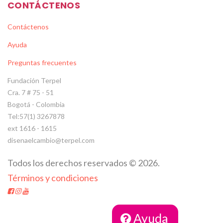
CONTÁCTENOS
Contáctenos
Ayuda
Preguntas frecuentes
Fundación Terpel
Cra. 7 # 75 - 51
Bogotá - Colombia
Tel:57(1) 3267878
ext 1616 - 1615
disenaelcambio@terpel.com
Todos los derechos reservados
©
2026
.
Términos y condiciones
Ayuda