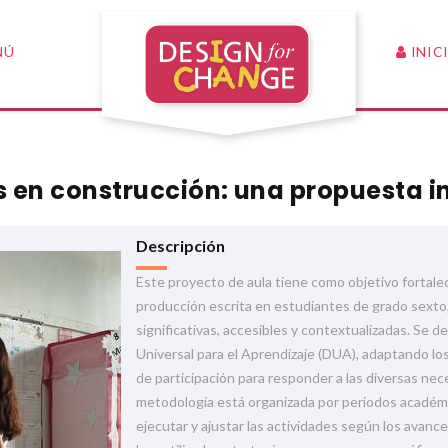
INIC
NÚ
es en construcción: una propuesta i
Descripción
Este proyecto de aula tiene como objetivo fortalec
producción escrita en estudiantes de grado sexto
significativas, accesibles y contextualizadas. Se d
Universal para el Aprendizaje (DUA), adaptando lo
de participación para responder a las diversas nec
metodología está organizada por periodos académi
ejecutar y ajustar las actividades según los avance