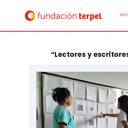
ME
“Lectores y escritor