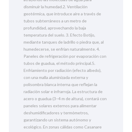
disminuir la humedad.2. Ventilación
geotérmica, que introduce aire a través de
tubos subterráneos a un metro de
profundidad, aprovechando la baja
temperatura del suelo. 3. Efecto Botijo,
mediante tanques de ladrillo o piedra que, al
humedecerse, se enfrían naturalmente. 4.
Paneles de refrigeración por evaporación con
tubos de guadua, el método principal.5.
Enfriamiento por radiación (efecto albedo),
con una malla aluminizada externa y
polisombra blanca interna que reflejan la
radiación solar e infrarroja. La estructura de
acero o guadua (3–4 m de altura), contará con
paneles solares externos para alimentar
deshumidificadores y termómetros,
garantizando un sistema autónomo y
ecológico. En zonas cálidas como Casanare