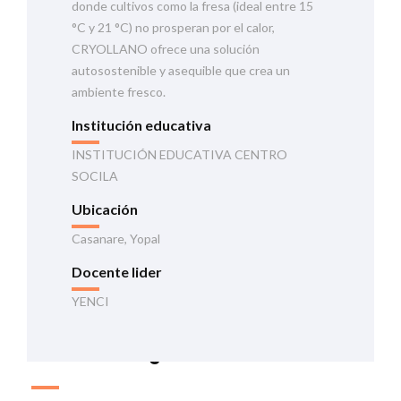
donde cultivos como la fresa (ideal entre 15
°C y 21 °C) no prosperan por el calor,
CRYOLLANO ofrece una solución
autosostenible y asequible que crea un
ambiente fresco.
Institución educativa
INSTITUCIÓN EDUCATIVA CENTRO
SOCILA
Ubicación
Casanare, Yopal
Docente lider
YENCI
Información general de la iniciativa