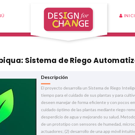
INIC
NÚ
iqua: Sistema de Riego Automati
Descripción
El proyecto desarrolla un Sistema de Riego Inteli
tiempo para el cuidado de sus plantas y para culti
deseen manejar de forma eficiente y con pocos emp
cuidado óptimo de las plantas mediante riego remo
desperdicio de agua y mejorando su salud. Metodol
de un prototipo con sensores de humedad, microc
actuadores; (2) desarrollo de una app móvil intuiti