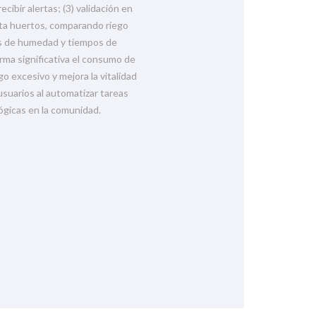
cibir alertas; (3) validación en
ta huertos, comparando riego
os de humedad y tiempos de
rma significativa el consumo de
go excesivo y mejora la vitalidad
 usuarios al automatizar tareas
ógicas en la comunidad.