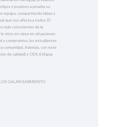
totipos y pusimos a prueba su
en equipo, compartiendo ideas y
al que nos afecta a todos. El
os más conscientes de la
 lo visto en clase en situaciones
dad y compromiso, los estudiantes
ra comunidad. Además, con este
ión de calidad) y ODS 6 (Agua
RLOS GALAN SARMIENTO