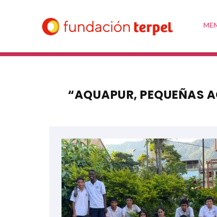
ME
“AQUAPUR, PEQUEÑAS AC