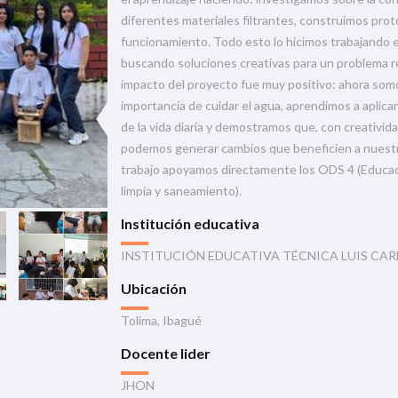
diferentes materiales filtrantes, construimos pro
funcionamiento. Todo esto lo hicimos trabajando 
buscando soluciones creativas para un problema re
impacto del proyecto fue muy positivo: ahora som
importancia de cuidar el agua, aprendimos a aplicar
de la vida diaria y demostramos que, con creativi
podemos generar cambios que beneficien a nuest
trabajo apoyamos directamente los ODS 4 (Educac
limpia y saneamiento).
Institución educativa
INSTITUCIÓN EDUCATIVA TÉCNICA LUIS CA
Ubicación
Tolima, Ibagué
Docente lider
JHON