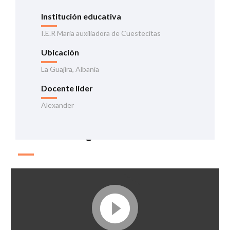
Institución educativa
I.E.R Maria auxiliadora de Cuestecitas
Ubicación
La Guajira, Albania
Docente lider
Alexander
Información general de la iniciativa