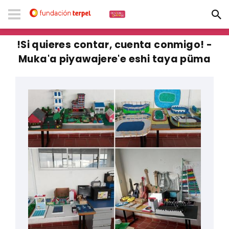
!Si quieres contar, cuenta conmigo! -
Muka'a piyawajere'e eshi taya püma