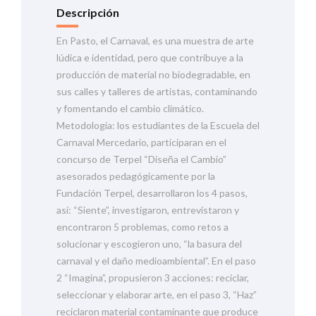
Descripción
En Pasto, el Carnaval, es una muestra de arte
lúdica e identidad, pero que contribuye a la
producción de material no biodegradable, en
sus calles y talleres de artistas, contaminando
y fomentando el cambio climático.
Metodología: los estudiantes de la Escuela del
Carnaval Mercedario, participaran en el
concurso de Terpel “Diseña el Cambio”
asesorados pedagógicamente por la
Fundación Terpel, desarrollaron los 4 pasos,
así: “Siente”, investigaron, entrevistaron y
encontraron 5 problemas, como retos a
solucionar y escogieron uno, “la basura del
carnaval y el daño medioambiental”. En el paso
2 “Imagina”, propusieron 3 acciones: reciclar,
seleccionar y elaborar arte, en el paso 3, “Haz”
reciclaron material contaminante que produce