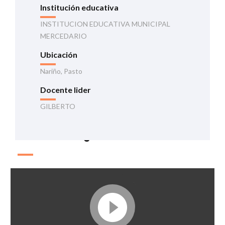
Institución educativa
INSTITUCION EDUCATIVA MUNICIPAL
MERCEDARIO
Ubicación
Nariño, Pasto
Docente lider
GILBERTO
Información general de la iniciativa