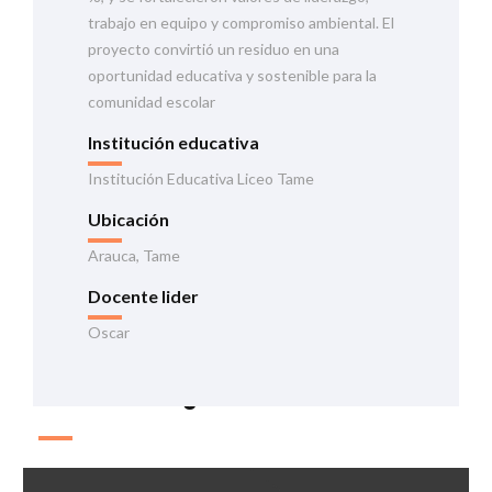
trabajo en equipo y compromiso ambiental. El
proyecto convirtió un residuo en una
oportunidad educativa y sostenible para la
comunidad escolar
Institución educativa
Institución Educativa Liceo Tame
Ubicación
Arauca, Tame
Docente lider
Oscar
Información general de la iniciativa