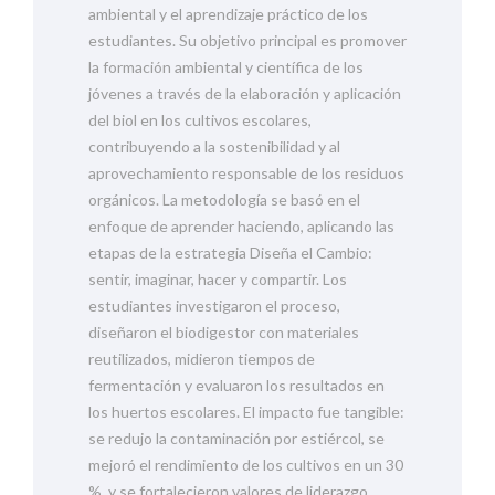
ambiental y el aprendizaje práctico de los
estudiantes. Su objetivo principal es promover
la formación ambiental y científica de los
jóvenes a través de la elaboración y aplicación
del biol en los cultivos escolares,
contribuyendo a la sostenibilidad y al
aprovechamiento responsable de los residuos
orgánicos. La metodología se basó en el
enfoque de aprender haciendo, aplicando las
etapas de la estrategia Diseña el Cambio:
sentir, imaginar, hacer y compartir. Los
estudiantes investigaron el proceso,
diseñaron el biodigestor con materiales
reutilizados, midieron tiempos de
fermentación y evaluaron los resultados en
los huertos escolares. El impacto fue tangible:
se redujo la contaminación por estiércol, se
mejoró el rendimiento de los cultivos en un 30
%, y se fortalecieron valores de liderazgo,