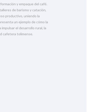
nsformación y empaque del café.
alleres de barismo y catación,
eso productivo, uniendo la
epresenta un ejemplo de cómo la
mpulsar el desarrollo rural, la
ad cafetera tolimense.