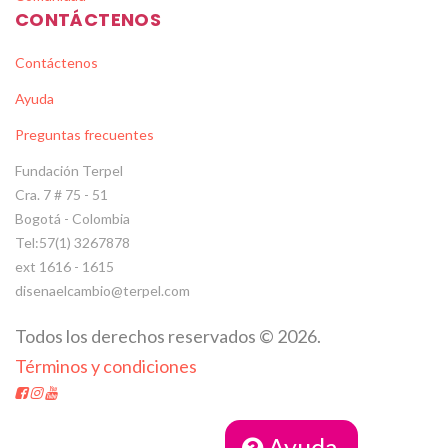
CONTÁCTENOS
Contáctenos
Ayuda
Preguntas frecuentes
Fundación Terpel
Cra. 7 # 75 - 51
Bogotá - Colombia
Tel:57(1) 3267878
ext 1616 - 1615
disenaelcambio@terpel.com
Todos los derechos reservados
©
2026
.
Términos y condiciones
Ayuda