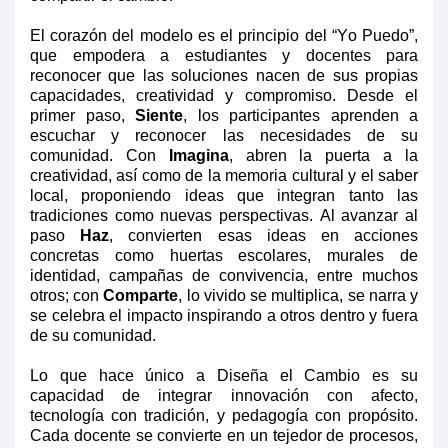
El corazón del modelo es el principio del “Yo Puedo”,
que empodera a estudiantes y docentes para
reconocer que las soluciones nacen de sus propias
capacidades, creatividad y compromiso. Desde el
primer paso
,
Siente
, los participantes aprenden a
escuchar y reconocer las necesidades de su
comunidad
.
Con
Imagina
, abren la puerta a la
creatividad,
así como
de la memoria cultural y el saber
local
,
proponiendo ideas que integran tanto las
tradiciones como nuevas perspectivas. Al
avanzar al
paso
Haz
, convierten esas ideas en acciones
concretas
como huertas escolares, murales de
identidad, campañas de convivencia
,
entre muchos
otros;
con
Comparte
,
lo vivido se multiplica, se narra
y
se celebra
el impacto inspirando a otros dentro y fuera
de su comunidad.
Lo que hace único a Diseña el Cambio es su
capacidad de integrar innovación con afecto,
tecnología con tradición, y pedagogía con propósito.
Cada docente se convierte en un tejedor de procesos,