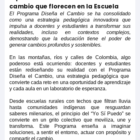
cambio que florecen en la Escuela
El
P
rograma
Diseña el Cambio se ha consolidado
como una estrategia pedagógica innovadora que
impulsa a docentes y estudiantes a transformar sus
realidades, incluso en contextos complejos,
demostrando que la educación tiene el poder de
generar cambios profundos y sostenibles.
En las montañas, ríos y calles de Colombia, algo
poderoso está ocurriendo: docentes y estudiantes
están rediseñando su realidad con el
P
rograma
Diseña el Cambio, una estrategia pedagógica que
convierte cada reto en una oportunidad de aprendizaje
y cada aula en un laboratorio de esperanza.
Desde escuelas rurales con techos que filtran lluvia
hasta comunidades indígenas que resguardan
saberes milenarios, el principio del “Yo Sí Puedo” se
convierte en un grito colectivo que moviliza, une y
transforma. Este
P
rograma
enseña a imaginar
soluciones, a sentir el entorno, actuar con propósito y
compartir el cambio.