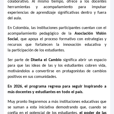
colaborativo. Al mismo tiempo, ofrece a los docentes
herramientas y acompañamiento para impulsar
experiencias de aprendizaje significativas dentro y fuera
del aula.
En Colombia, las instituciones participantes cuentan con el
acompañamiento pedagógico de la
Asociación Visión
Social
, que apoya el proceso formativo con estrategias y
recursos que fortalecen la innovación educativa y
la
participación
de los estudiantes.
Ser parte de
Diseña el Cambio
significa abrir un espacio
para que las ideas de las y los estudiantes cobren vida,
motivándolos a convertirse en protagonistas de cambios
positivos en sus comunidades.
En 2026, el programa regresa para seguir inspirando a
más docentes y estudiantes en todo el país.
Muy pronto
llegaremos a
más instituciones educativas
que
se
suman
a
esta iniciativa
demostrando
que, cuando se
confía en el potencial de los estudiantes,
el poder de
l
as