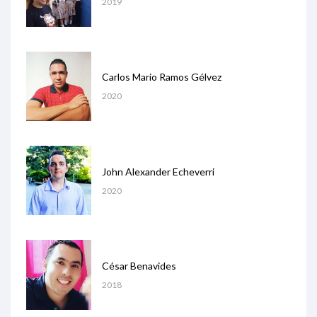
2019
Carlos Mario Ramos Gélvez
2020
John Alexander Echeverri
2020
César Benavides
2018