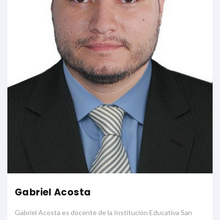
Gabriel Acosta
Gabriel Acosta es docente de la Institución Educativa San