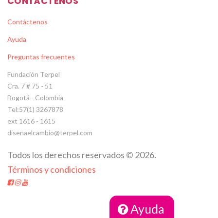
CONTÁCTENOS
Contáctenos
Ayuda
Preguntas frecuentes
Fundación Terpel
Cra. 7 # 75 - 51
Bogotá - Colombia
Tel:57(1) 3267878
ext 1616 - 1615
disenaelcambio@terpel.com
Todos los derechos reservados
©
2026
.
Términos y condiciones
Ayuda