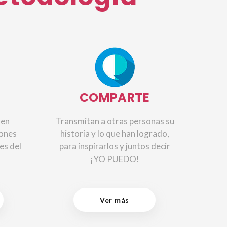
COMPARTE
 en
Transmitan a otras personas su
iones
historia y lo que han logrado,
es del
para inspirarlos y juntos decir
¡YO PUEDO!
Ver más