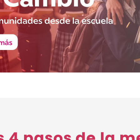
s 4 pasos de la m