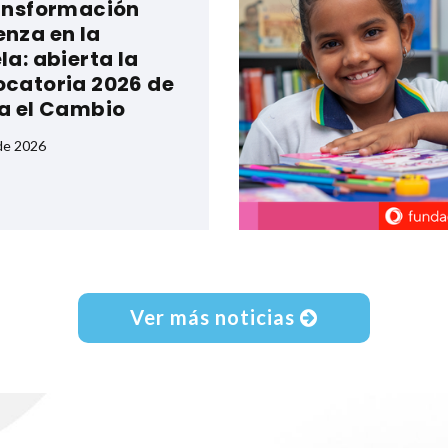
ansformación
nza en la
la: abierta la
catoria 2026 de
a el Cambio
 de 2026
Ver más noticias