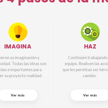
IMAGINA
HAZ
beren su imaginación y
Continúen trabajando
vidad. Todas las ideas son
equipo. Realicen las acc
idas e importantes para
que les permitan ser héro
er su proyecto realidad.
cambio.
Ver más
Ver más