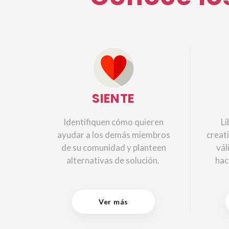
SIENTE
Identifiquen cómo quieren
Li
ayudar a los demás miembros
creati
de su comunidad y planteen
vál
alternativas de solución.
hac
Ver más