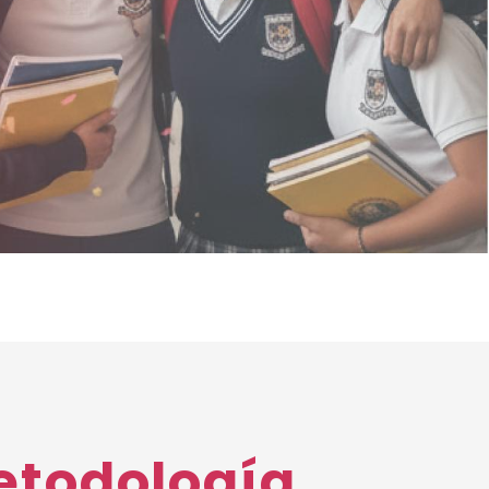
etodología