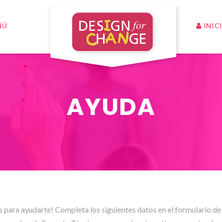
INIC
NÚ
AYUDA
 para ayudarte! Completa los siguientes datos en el formulario de 