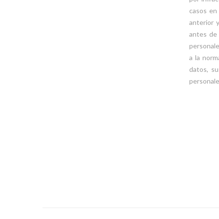
casos en 
anterior 
antes de 
personales
a la norm
datos, su
personale