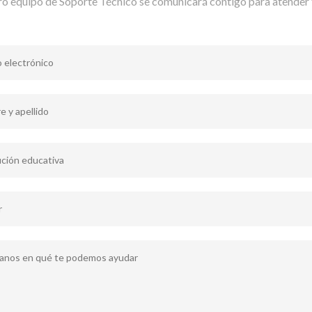
ro equipo de Soporte Técnico se comunicará contigo para atender 