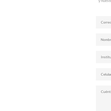
y nuest