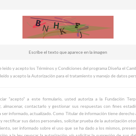
leído y acepto los Términos y Condiciones del programa Diseña el Camb
eído y acepto la Autorización para el tratamiento y manejo de datos per
nciar "acepto" a este formulario, usted autoriza a la Fundación Terp
r, almacenar, contactarlo y gestionar sus respuestas con fines estadís
 ser informado, actualizado. Como Titular de información tiene derecho 
 y rectificar sus datos personales, solicitar prueba de la autorización ot
iento, ser informado sobre el uso que se ha dado a los mismos, presen
ción a la ley, revocar la autorización y/o solicitar la supresión de sus d