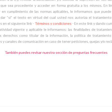
que sea procedente y acceder en forma gratuita a los mismos. En lí
y en cumplimiento de las normas aplicables, le informamos que puede
dar “si” el texto en virtud del cual usted nos autoriza el tratamient
 en el siguiente link -
Términos y condiciones
- En este link y dando cu
atividad vigente y aplicable le informamos: las finalidades de tratamie
s derechos como titular de la información, la política de tratamient
s y canales de comunicación en caso de tener peticiones, quejas y/o rec
También puedes revisar nuestra sección de preguntas frecuentes