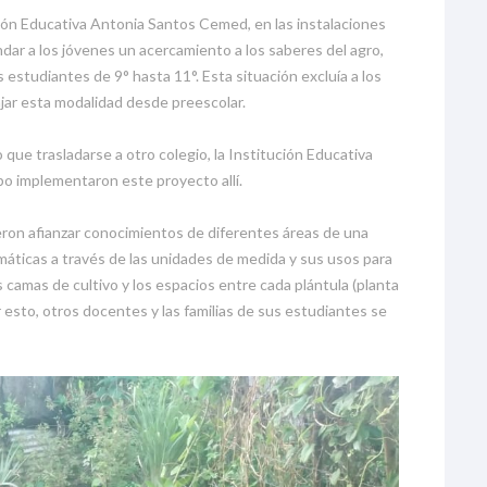
ución Educativa Antonia Santos Cemed, en las instalaciones
dar a los jóvenes un acercamiento a los saberes del agro,
estudiantes de 9° hasta 11°. Esta situación excluía a los
ajar esta modalidad desde preescolar.
 que trasladarse a otro colegio, la Institución Educativa
ipo implementaron este proyecto allí.
eron afianzar conocimientos de diferentes áreas de una
máticas a través de las unidades de medida y sus usos para
as camas de cultivo y los espacios entre cada plántula (planta
 esto, otros docentes y las familias de sus estudiantes se