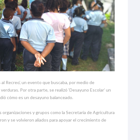
s al Recreo’, un evento que buscaba, por medio de
 verduras. Por otra parte, se realizó ‘Desayuno Escolar’ un
ndió cómo es un desayuno balanceado.
es organizaciones y grupos como la Secretaría de Agricultura
eron y se volvieron aliados para apoyar el crecimiento de