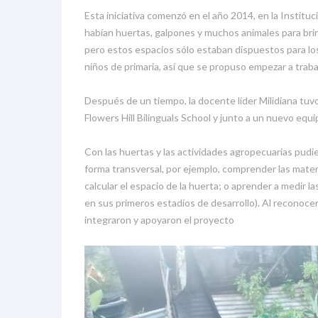
Esta iniciativa comenzó en el año 2014, en la Instit
habían huertas, galpones y muchos animales para brin
pero estos espacios sólo estaban dispuestos para los 
niños de primaria, así que se propuso empezar a trab
Después de un tiempo, la docente líder Milidiana tuvo
Flowers Hill Bilinguals School y junto a un nuevo equ
Con las huertas y las actividades agropecuarias pudi
forma transversal, por ejemplo, comprender las mate
calcular el espacio de la huerta; o aprender a medir l
en sus primeros estadíos de desarrollo). Al reconocer
integraron y apoyaron el proyecto