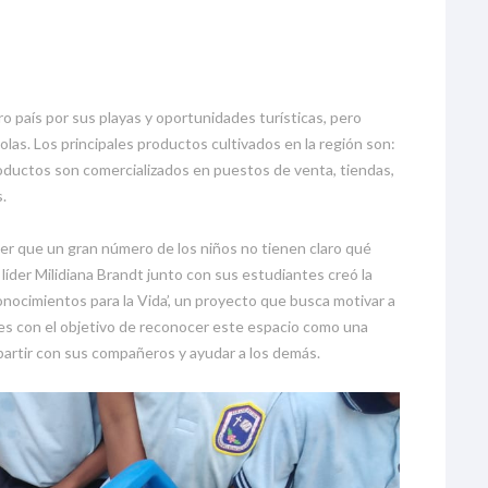
 país por sus playas y oportunidades turísticas, pero
as. Los principales productos cultivados en la región son:
roductos son comercializados en puestos de venta, tiendas,
s.
cer que un gran número de los niños no tienen claro qué
líder Milidiana Brandt junto con sus estudiantes creó la
ocimientos para la Vida’, un proyecto que busca motivar a
ares con el objetivo de reconocer este espacio como una
partir con sus compañeros y ayudar a los demás.