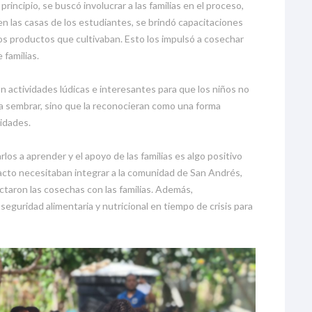
principio, se buscó involucrar a las familias en el proceso,
en las casas de los estudiantes, se brindó capacitaciones
s productos que cultivaban. Esto los impulsó a cosechar
 familias.
n actividades lúdicas e interesantes para que los niños no
a a sembrar, sino que la reconocieran como una forma
lidades.
los a aprender y el apoyo de las familias es algo positivo
pacto necesitaban integrar a la comunidad de San Andrés,
ectaron las cosechas con las familias. Además,
eguridad alimentaria y nutricional en tiempo de crisis para