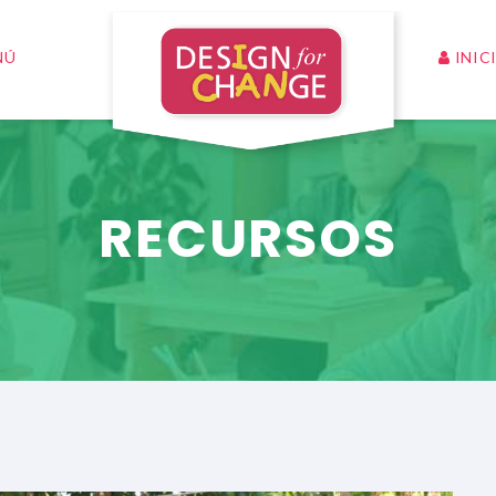
INIC
NÚ
RECURSOS