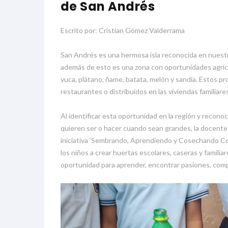
de San Andrés
Escrito por: Cristian Gómez Valderrama
San Andrés es una hermosa isla reconocida en nuestro
además de esto es una zona con oportunidades agrícol
yuca, plátano, ñame, batata, melón y sandía. Estos p
restaurantes o distribuidos en las viviendas familiare
Al identificar esta oportunidad en la región y recono
quieren ser o hacer cuando sean grandes, la docente 
iniciativa ‘Sembrando, Aprendiendo y Cosechando Con
los niños a crear huertas escolares, caseras y famili
oportunidad para aprender, encontrar pasiones, com