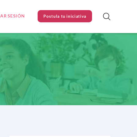
IAR SESIÓN
Postula tu iniciativa