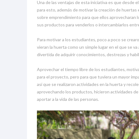
Una de las ventajas de esta iniciativa es que desde el 
para esto, además de motivar la creación de huertas 
sobre emprendimiento para que ellos aprovecharan lo
sus productos para venderlos o intercambiarlos entre
Para motivar a los estudiantes, poco a poco se crearo
vieran la huerta como un simple lugar en el que se v
divertida de adquirir conocimientos, destrezas y habi
Aprovechar el tiempo libre de los estudiantes, motivar
para el proyecto, pero para que tuviera un mayor im
así que se realizaron actividades en la huerta y recol
aprovechando los productos, hicieron actividades de s
aportar a la vida de las personas.