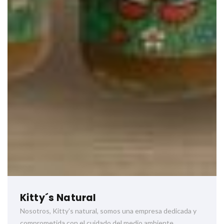
Kitty´s Natural
Nosotros, Kitty’s natural, somos una empresa dedicada y
comprometida con el cuidado del medio ambiente.