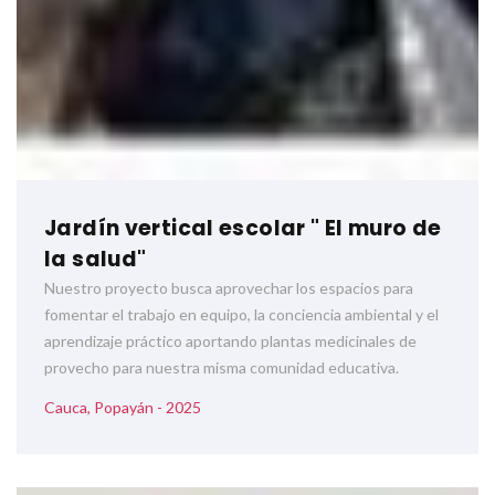
Jardín vertical escolar " El muro de
la salud"
Nuestro proyecto busca aprovechar los espacios para
fomentar el trabajo en equipo, la conciencia ambiental y el
aprendizaje práctico aportando plantas medicinales de
provecho para nuestra misma comunidad educativa.
Cauca, Popayán - 2025