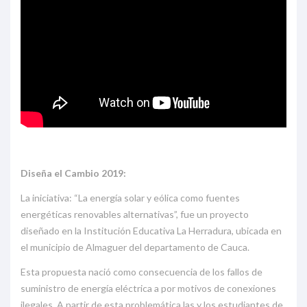
Diseña el Cambio 2019:
La iniciativa: “La energía solar y eólica como fuentes
energéticas renovables alternativas”, fue un proyecto
diseñado en la Institución Educativa La Herradura, ubicada en
el municipio de Almaguer del departamento de Cauca.
Esta propuesta nació como consecuencia de los fallos de
suministro de energía eléctrica a por motivos de conexiones
ilegales. A partir de esta problemática las y los estudiantes de