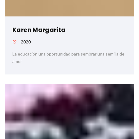
Karen Margarita
2020
La educación una oportunidad para sembrar una semilla de
amor