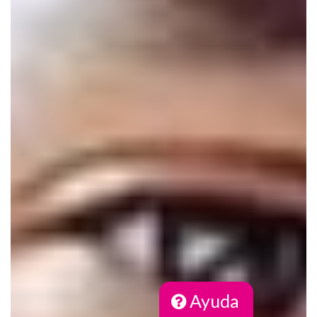
Ayuda