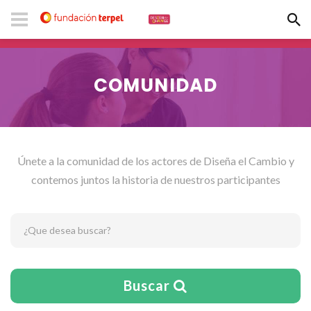
COMUNIDAD
Únete a la comunidad de los actores de Diseña el Cambio y
contemos juntos la historia de nuestros participantes
¿Que desea buscar?
Buscar